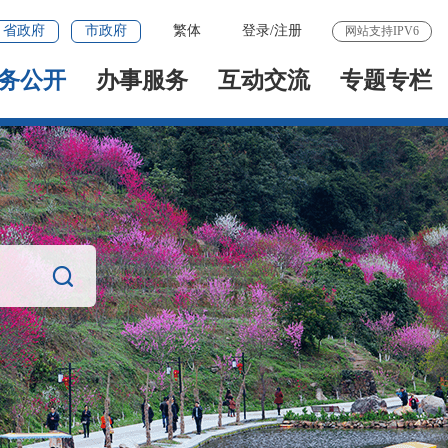
省政府
市政府
繁体
登录
/
注册
网站支持IPV6
务公开
办事服务
互动交流
专题专栏
