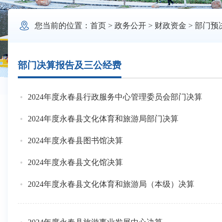

您当前的位置：
首页
>
政务公开
>
财政资金
>
部门预
部门决算报告及三公经费
2024年度永春县行政服务中心管理委员会部门决算
2024年度永春县文化体育和旅游局部门决算
2024年度永春县图书馆决算
2024年度永春县文化馆决算
2024年度永春县文化体育和旅游局（本级）决算