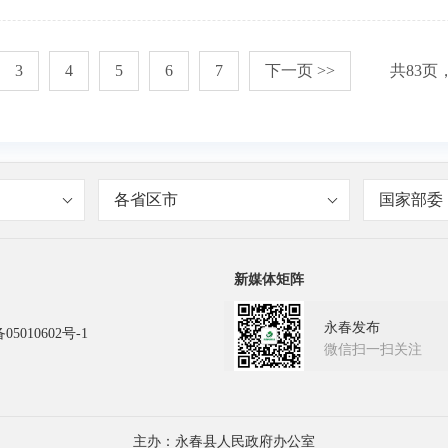
3
4
5
6
7
下一页 >>
共
83
页
各省区市
国家部委
新媒体矩阵
永春发布
05010602号-1
微信扫一扫关注
主办：永春县人民政府办公室