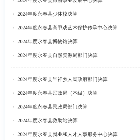
2024年度永春县旅游事业发展中心决算
2024年度永春县少体校决算
2024年度永春县高甲戏艺术保护传承中心决算
2024年度永春县博物馆决算
2024年度永春县自然资源局部门决算
2024年度永春县呈祥乡人民政府部门决算
2024年度永春县民政局（本级）决算
2024年度永春县民政局部门决算
2024年度永春县救助站决算
2024年度永春县就业和人才人事服务中心决算