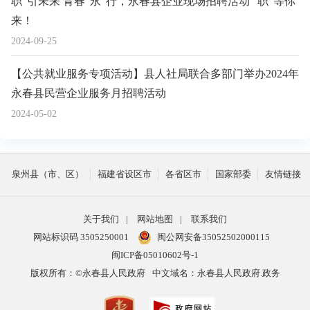
职”引未来 青春“永”行，永春县企业现场招聘活动 “职”等你
来！
2024-09-25
【公共就业服务专项活动】县人社局联合多部门举办2024年
永春县民营企业服务月招聘活动
2024-05-02
泉州县（市、区）
福建省设区市
各省区市
国家部委
友情链接
关于我们
|
网站地图
|
联系我们
网站标识码 3505250001
闽公网安备35052502000115
闽ICP备05010602号-1
版权所有：©永春县人民政府
中文域名：永春县人民政府.政务