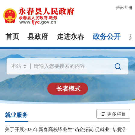
登录
/
注册
首页
县政府
走进永春
政务公开

长者模式
更多栏目
就业服务
关于开展2026年新春高校毕业生“访企拓岗 促就业”专项活