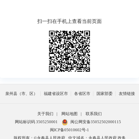
扫一扫在手机上查看当前页面
泉州县（市、区）
福建省设区市
各省区市
国家部委
友情链接
关于我们
|
网站地图
|
联系我们
网站标识码 3505250001
闽公网安备35052502000115
闽ICP备05010602号-1
版权所有：©永春县人民政府
中文域名：永春县人民政府.政务