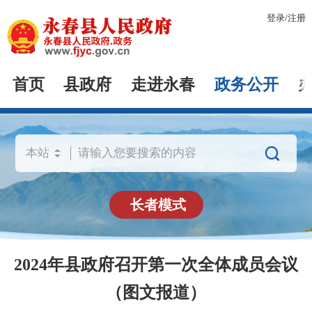
登录
/
注册
首页
县政府
走进永春
政务公开

长者模式
2024年县政府召开第一次全体成员会议
（图文报道）