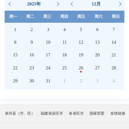
2025年
12月
周一
周二
周三
周四
周五
周六
周日
1
2
3
4
5
6
7
8
9
10
11
12
13
14
15
16
17
18
19
20
21
22
23
24
25
26
27
28
29
30
31
1
2
3
4
泉州县（市、区）
福建省设区市
各省区市
国家部委
友情链接