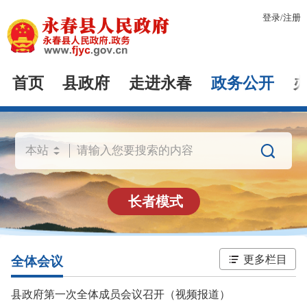
登录
/
注册
首页
县政府
走进永春
政务公开

长者模式
更多栏目
全体会议
县政府第一次全体成员会议召开（视频报道）