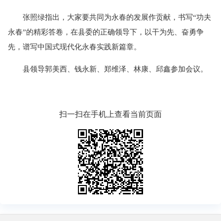
张照绿指出，大家要共同为永春的发展作贡献，书写“功夫
永春”的精彩答卷，在县委的正确领导下，以干为先、奋勇争
先，谱写中国式现代化永春实践新篇章。
县领导郭美西、钱永新、郑维泽、林康、邱鑫参加会议。
扫一扫在手机上查看当前页面