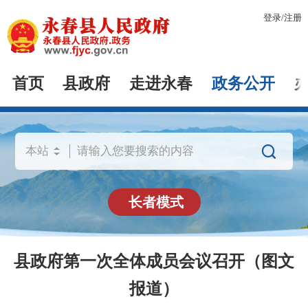
登录
/
注册
首页
县政府
走进永春
政务公开

长者模式
县政府第一次全体成员会议召开（图文
报道）