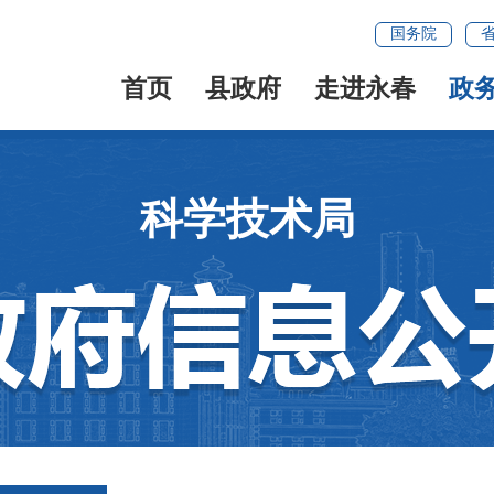
国务院
首页
县政府
走进永春
政
科学技术局