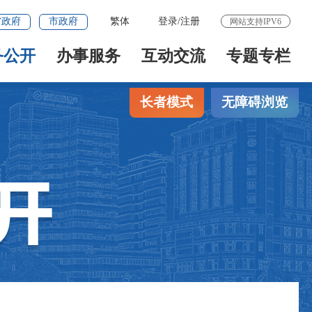
省政府
市政府
繁体
登录
/
注册
网站支持IPV6
务公开
办事服务
互动交流
专题专栏
长者模式
无障碍浏览