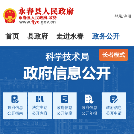
登录
/
注册
首页
县政府
走进永春
政务公开
长者模式
科学技术局
政府信息
法定主动
政府信息
政府信息
政府信息
公开指南
公开内容
公开制度
公开年报
公开申请