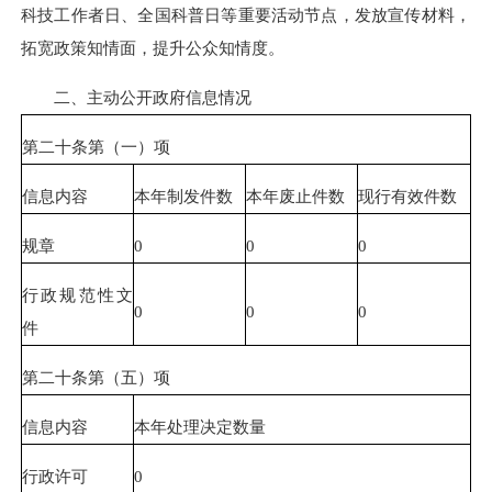
科技工作者日、全国科普日等重要活动节点，发放宣传材料，
拓宽政策知情面，提升公众知情度。
二、主动公开政府信息情况
第二十条第（一）项
信息内容
本年制发件数
本年废止件数
现行有效件数
规章
0
0
0
行政规范性文
0
0
0
件
第二十条第（五）项
信息内容
本年处理决定数量
行政许可
0