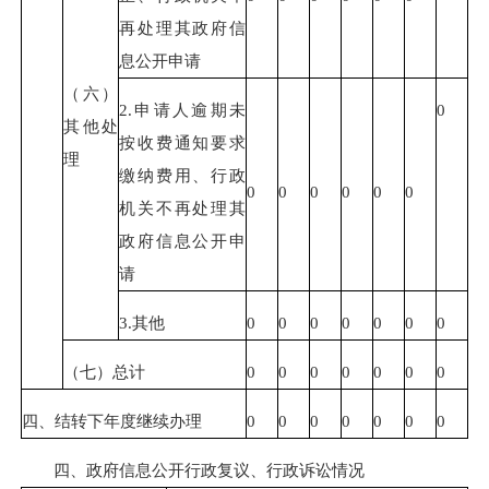
再处理其政府信
息公开申请
（六）
2.申请人逾期未
0
其他处
按收费通知要求
理
缴纳费用、行政
0
0
0
0
0
0
机关不再处理其
政府信息公开申
请
3.其他
0
0
0
0
0
0
0
（七）总计
0
0
0
0
0
0
0
四、结转下年度继续办理
0
0
0
0
0
0
0
四、政府信息公开行政复议、行政诉讼情况