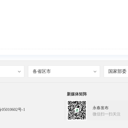
各省区市
国家部委
新媒体矩阵
永春发布
05010602号-1
微信扫一扫关注