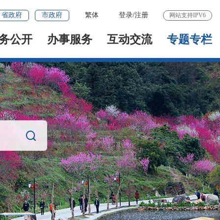
省政府
市政府
繁体
登录
/
注册
网站支持IPV6
务公开
办事服务
互动交流
专题专栏
