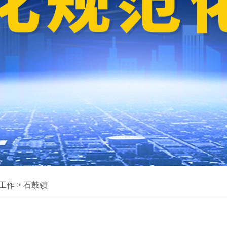
工作
>
石鼓镇