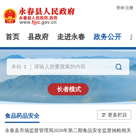
登录
/
注册
首页
县政府
走进永春
政务公开

长者模式
更多栏目
食品药品安全
永春县市场监督管理局2026年第二期食品安全监督抽检相关