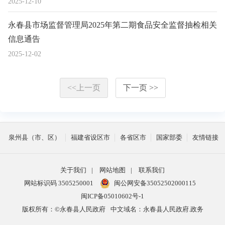
2025-12-10
永春县市场监督管理局2025年第二期食品安全监督抽检相关
信息通告
2025-12-02
<<上一页
下一页 >>
泉州县（市、区）
福建省设区市
各省区市
国家部委
友情链接
关于我们
|
网站地图
|
联系我们
网站标识码 3505250001
闽公网安备35052502000115
闽ICP备05010602号-1
版权所有：©永春县人民政府
中文域名：永春县人民政府.政务