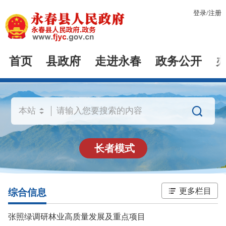
登录
/
注册
首页
县政府
走进永春
政务公开

长者模式
更多栏目
综合信息
张照绿调研林业高质量发展及重点项目