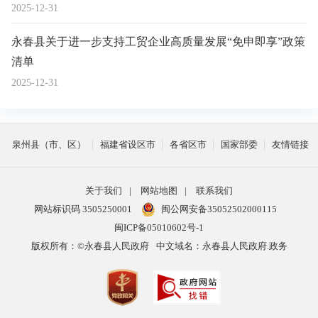
2025-12-31
永春县关于进一步支持工贸企业高质量发展“免申即享”政策
清单
2025-12-31
泉州县（市、区）
福建省设区市
各省区市
国家部委
友情链接
关于我们
|
网站地图
|
联系我们
网站标识码 3505250001
闽公网安备35052502000115
闽ICP备05010602号-1
版权所有：©永春县人民政府
中文域名：永春县人民政府.政务