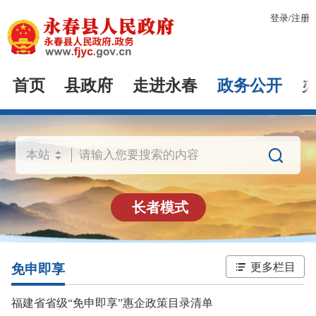
登录
/
注册
首页
县政府
走进永春
政务公开

长者模式
更多栏目
免申即享
福建省省级“免申即享”惠企政策目录清单