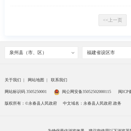
<<上一页
泉州县（市、区）
福建省设区市
关于我们
|
网站地图
|
联系我们
网站标识码 3505250001
闽公网安备35052502000115
闽ICP备
版权所有：©永春县人民政府
中文域名：永春县人民政府.政务
为确保最佳浏览效果，建议您使用以下浏览器版本：IE