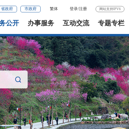
省政府
市政府
繁体
登录
/
注册
网站支持IPV6
务公开
办事服务
互动交流
专题专栏
