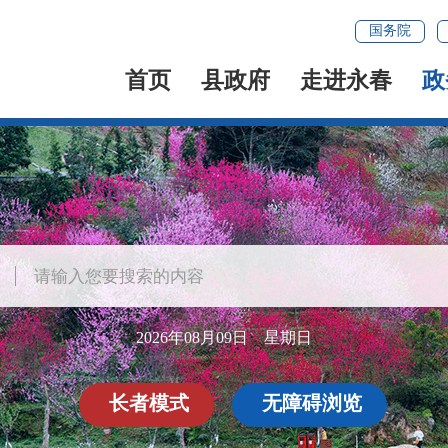
国务院
首页
县政府
走进永春
政
2026年08月09日 星期日
长者模式
无障碍浏览