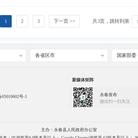
1
2
3
下一页 >>
共
3
页，跳转到第
各省区市
国家部委
新媒体矩阵
永春发布
05010602号-1
微信扫一扫关注
主办：永春县人民政府办公室
浏览器9.0版本及以上； Google Chrome浏览器 63版本及以上； 3