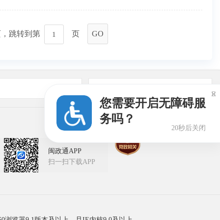
页，跳转到第
页
GO
友情链接

您需要开启无障碍服
务吗？
20秒后关闭
闽政通APP
扫一扫下载APP
60浏览器9.1版本及以上，且IE内核9.0及以上。