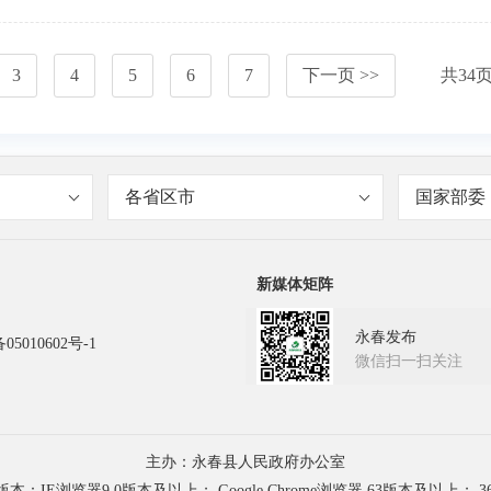
3
4
5
6
7
下一页 >>
共
34
各省区市
国家部委
新媒体矩阵
永春发布
05010602号-1
微信扫一扫关注
主办：永春县人民政府办公室
浏览器9.0版本及以上； Google Chrome浏览器 63版本及以上； 3