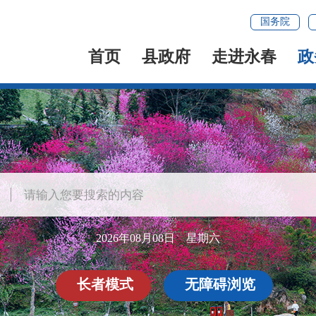
国务院
首页
县政府
走进永春
政
2026年08月08日 星期六
长者模式
无障碍浏览