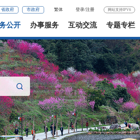
省政府
市政府
繁体
登录
/
注册
网站支持IPV6
务公开
办事服务
互动交流
专题专栏
