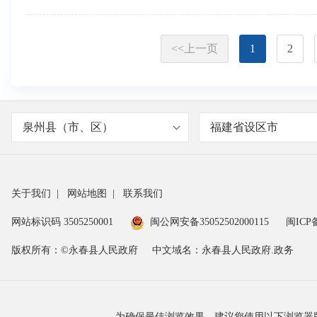
<<上一页
1
2
泉州县（市、区）
福建省设区市
关于我们
|
网站地图
|
联系我们
网站标识码 3505250001
闽公网安备35052502000115
闽ICP备
版权所有：©永春县人民政府
中文域名：永春县人民政府.政务
为确保最佳浏览效果，建议您使用以下浏览器版本：IE