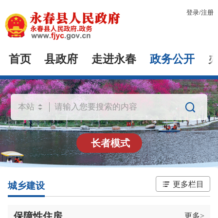
登录
/
注册
首页
县政府
走进永春
政务公开

长者模式
更多栏目
城乡建设
保障性住房
更多>