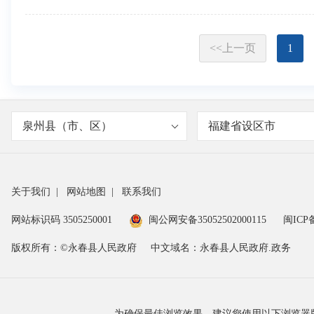
<<上一页
1
泉州县（市、区）
福建省设区市
关于我们
|
网站地图
|
联系我们
网站标识码 3505250001
闽公网安备35052502000115
闽ICP备
版权所有：©永春县人民政府
中文域名：永春县人民政府.政务
为确保最佳浏览效果，建议您使用以下浏览器版本：IE