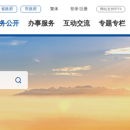
省政府
市政府
繁体
登录
/
注册
网站支持IPV6
务公开
办事服务
互动交流
专题专栏
