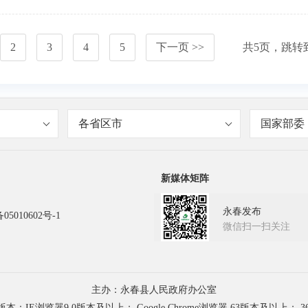
2
3
4
5
下一页 >>
共
5
页，跳转
各省区市
国家部委
新媒体矩阵
永春发布
05010602号-1
微信扫一扫关注
主办：永春县人民政府办公室
浏览器9.0版本及以上； Google Chrome浏览器 63版本及以上； 3