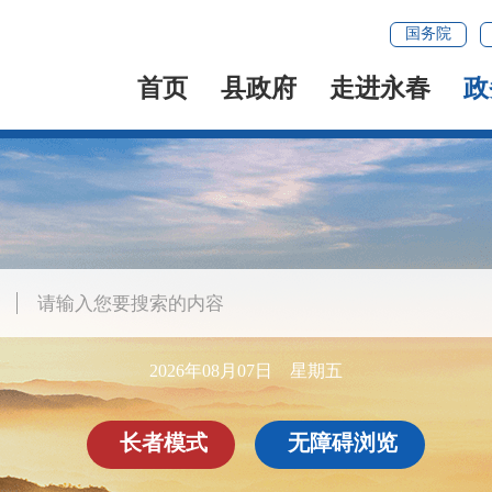
国务院
首页
县政府
走进永春
政
2026年08月07日 星期五
长者模式
无障碍浏览